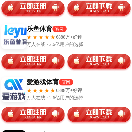
出场的机会。
一份资质报价，但最终他选择回到意大利效力。不过，这个休赛
与塞尔维亚的决战当中砍下了24分。其后，曼尼恩代表意大利
肠道感染的情况。一开始，他并没有把自己身体不适当做一回事
赛季之后，曼尼恩的身体状况每日俱下。
要的是难以吸收营养。因此，曼尼恩的身体状态变得非常糟糕。
骨瘦如柴，完全不像是现役篮球运动员。